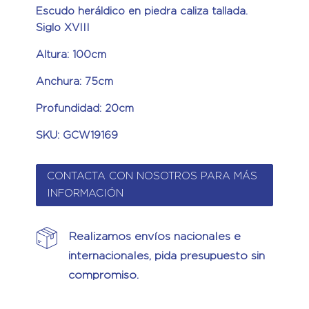
Escudo heráldico en piedra caliza tallada.
Siglo XVIII
Altura: 100cm
Anchura: 75cm
Profundidad: 20cm
SKU: GCW19169
CONTACTA CON NOSOTROS PARA MÁS
INFORMACIÓN
Realizamos envíos nacionales e
internacionales, pida presupuesto sin
compromiso.