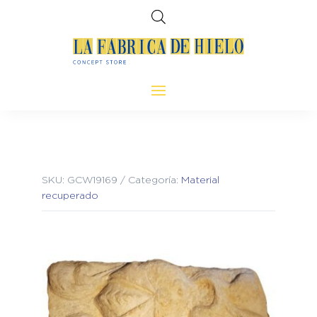
SKU:
GCW19169
Categoría:
Material
recuperado