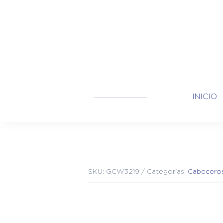
INICIO
SKU:
GCW3219
Categorías:
Cabecero