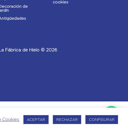
cookies
Decoración de
jardín
Antigüedades
La Fábrica de Hielo © 2026
de Cookies
ACEPTAR
RECHAZAR
CONFIGURAR