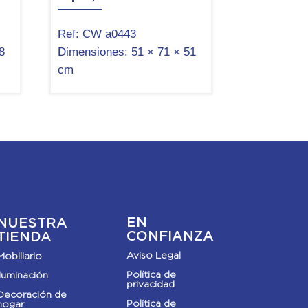
Ref:
CW a0443
8
Dimensiones:
51 × 71 × 51
cm
EN
NUESTRA
CONFIANZA
TIENDA
Aviso Legal
Mobiliario
Política de
Iluminación
privacidad
Decoración de
Política de
hogar