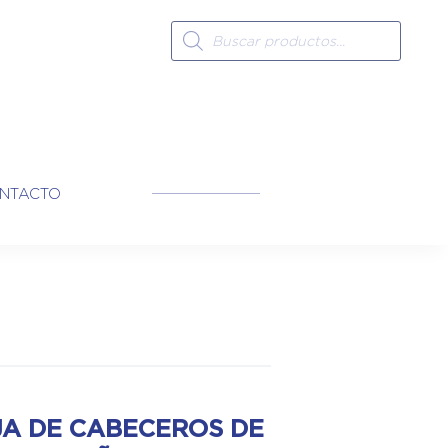
Búsqueda
de
productos
NTACTO
JA DE CABECEROS DE