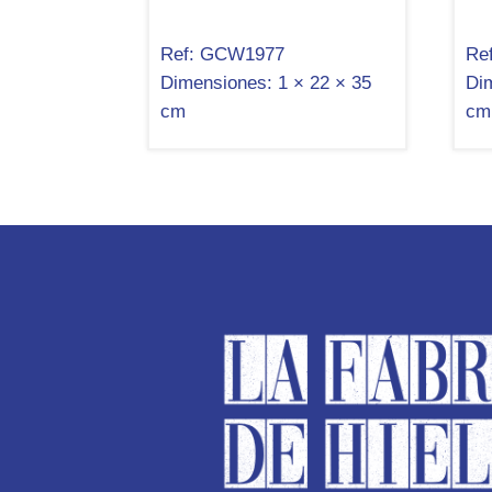
Ref:
GCW1977
Ref
Dimensiones:
1 × 22 × 35
Di
cm
cm