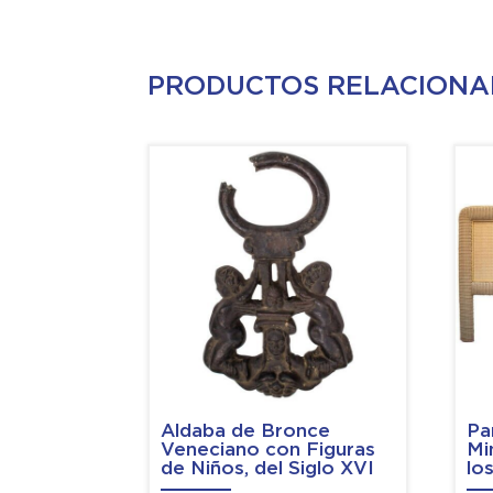
PRODUCTOS RELACION
Aldaba de Bronce
Pa
Veneciano con Figuras
Mi
de Niños, del Siglo XVI
lo