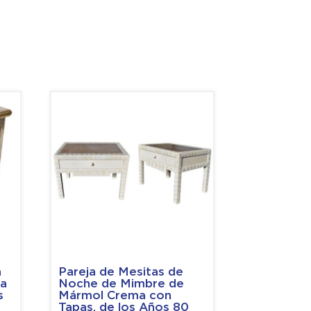
a
Pareja de Mesitas de
da
Noche de Mimbre de
s
Mármol Crema con
Tapas, de los Años 80