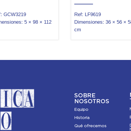
:
GCW3219
Ref:
LF9619
mensiones:
5 × 98 × 112
Dimensiones:
36 × 56 × 5
cm
SOBRE
NOSOTROS
Equipo
Historia
Qué ofrecemos