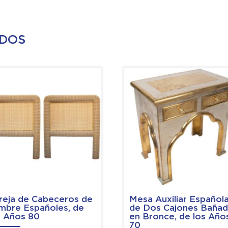
ADOS
reja de Cabeceros de
Mesa Auxiliar Español
mbre Españoles, de
de Dos Cajones Baña
s Años 80
en Bronce, de los Año
70